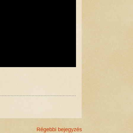
Régebbi bejegyzés