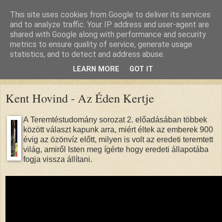
This site uses cookies from Google to deliver its services
and to analyze traffic. Your IP address and user-agent are
shared with Google along with performance and security
metrics to ensure quality of service, generate usage
statistics, and to detect and address abuse.
LEARN MORE
GOT IT
▼
Kent Hovind - Az Éden Kertje
A Teremtéstudomány sorozat 2. előadásában többek
között választ kapunk arra, miért éltek az emberek 900
évig az özönvíz előtt, milyen is volt az eredeti teremtett
világ, amiről Isten meg ígérte hogy eredeti állapotába
fogja vissza állítani.